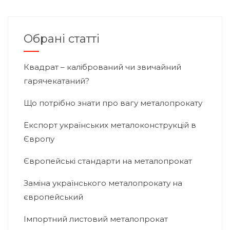
Обрані статті
Квадрат – калібрований чи звичайний
гарячекатаний?
Що потрібно знати про вагу металопрокату
Експорт українських металоконструкцій в
Європу
Європейські стандарти на металопрокат
Заміна українського металопрокату на
європейський
Імпортний листовий металопрокат