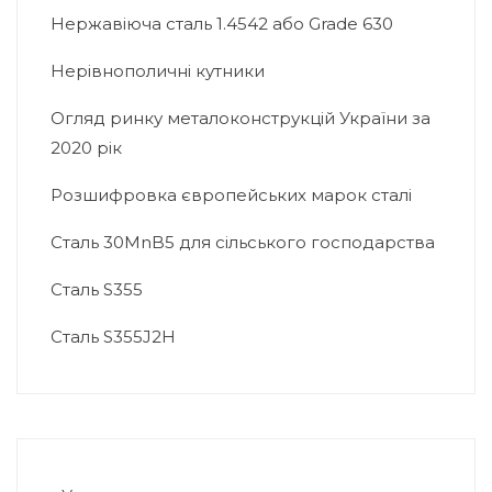
Нержавіюча сталь 1.4542 або Grade 630
Нерівнополичні кутники
Огляд ринку металоконструкцій України за
2020 рік
Розшифровка європейських марок сталі
Сталь 30MnB5 для сільського господарства
Сталь S355
Сталь S355J2H