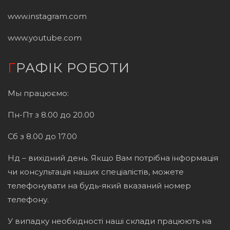
www.instagram.com
www.youtube.com
ГРАФІК РОБОТИ
Мы працюємо:
Пн-Пт з 8.00 до 20.00
Сб з 8.00 до 17.00
Нд – вихідний день. Якщо Вам потрібна інформація
чи консультація наших спеціалістів, можете
телефонувати на будь-який вказаний номер
телефону.
У випадку необхідності наші склади працюють на