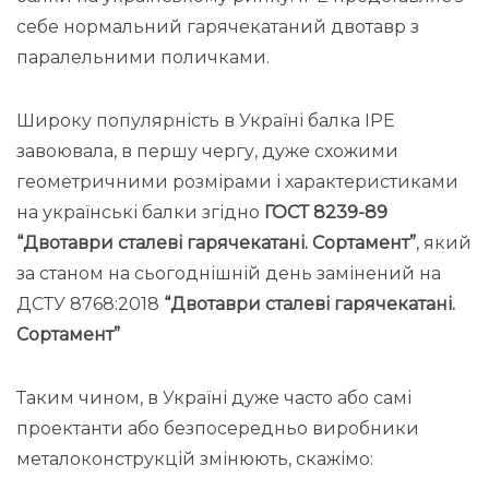
себе нормальний гарячекатаний двотавр з
паралельними поличками.
Широку популярність в Україні балка IPE
завоювала, в першу чергу, дуже схожими
геометричними розмірами і характеристиками
на українські балки згідно
ГОСТ 8239-89
“Двотаври сталеві гарячекатані. Сортамент”
, який
за станом на сьогоднішній день замінений на
ДСТУ 8768:2018
“Двотаври сталеві гарячекатані.
Сортамент”
Таким чином, в Україні дуже часто або самі
проектанти або безпосередньо виробники
металоконструкцій змінюють, скажімо: