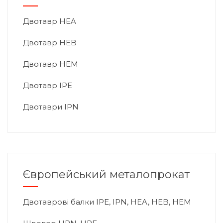
Двотавр HEA
Двотавр HEB
Двотавр HEM
Двотавр IPE
Двотаври IPN
Європейський металопрокат
Двотаврові балки IPE, IPN, HEA, HEB, HEM