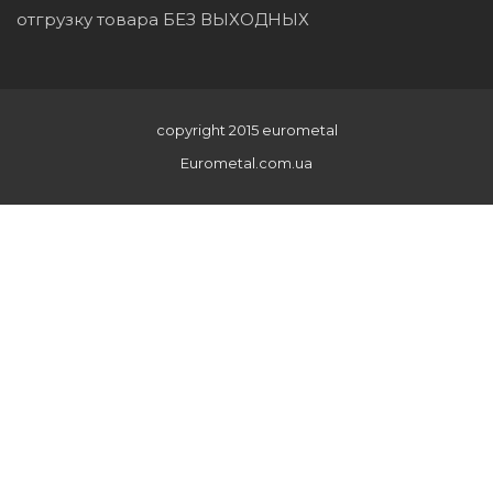
отгрузку товара БЕЗ ВЫХОДНЫХ
copyright 2015 eurometal
Eurometal.com.ua