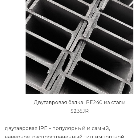
Двутавровая балка IPE240 из стали
S235JR
двутавровая IPE – популярный и самый,
наверное, распространенный тип импортной