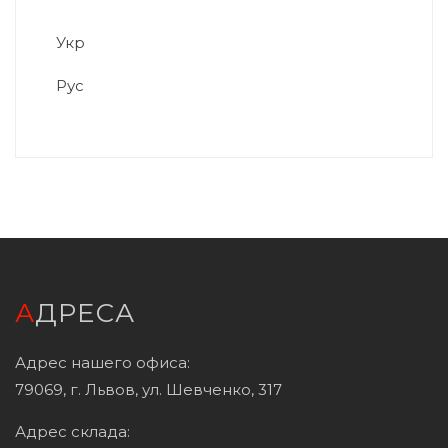
Укр
Рус
АДРЕСА
Адрес нашего офиса:
79069, г. Львов, ул. Шевченко, 317
Адрес склада: