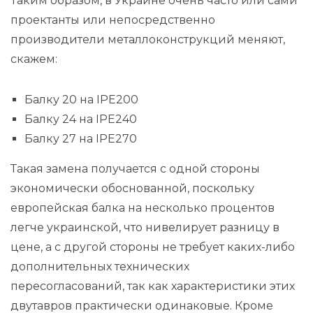
Таким образом, в Украине очень часто или сами
проектанты или непосредственно
производители металлоконструкций меняют,
скажем:
Балку 20 на IPE200
Балку 24 на IPE240
Балку 27 на IPE270
Такая замена получается с одной стороны
экономически обоснованной, поскольку
европейская балка на несколько процентов
легче украинской, что нивелирует разницу в
цене, а с другой стороны не требует каких-либо
дополнительных технических
пересогласований, так как характеристики этих
двутавров практически одинаковые. Кроме