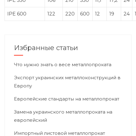
IPE 550
106
210
550
11,1
17,2
24
IPE 600
122
220
600
12
19
24
Избранные статьи
Что нужно знать о весе металлопроката
Экспорт украинских металлоконструкций в
Европу
Европейские стандарты на металлопрокат
Замена украинского металлопроката на
европейский
Импортный листовой металлопрокат