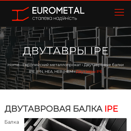
ДВУТАВРЫ IPE
Home
›
Европейский металлопрокат
›
Двутавровые балки
IPE, IPN, HEA, HEB, HEM
›
Двутавры IPE
ДВУТАВРОВАЯ БАЛКА
IPE
Балка