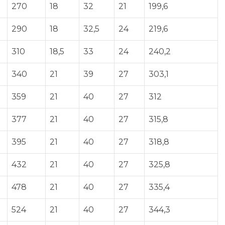
270
18
32
21
199,6
290
18
32,5
24
219,6
310
18,5
33
24
240,2
340
21
39
27
303,1
359
21
40
27
312
377
21
40
27
315,8
395
21
40
27
318,8
432
21
40
27
325,8
478
21
40
27
335,4
524
21
40
27
344,3