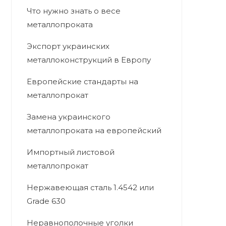
Что нужно знать о весе
металлопроката
Экспорт украинских
металлоконструкций в Европу
Европейские стандарты на
металлопрокат
Замена украинского
металлопроката на европейский
Импортный листовой
металлопрокат
Нержавеющая сталь 1.4542 или
Grade 630
Неравнополочные уголки