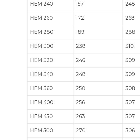
HEM 240
157
248
HEM 260
172
268
HEM 280
189
288
HEM 300
238
310
HEM 320
246
309
HEM 340
248
309
HEM 360
250
308
HEM 400
256
307
HEM 450
263
307
HEM 500
270
306