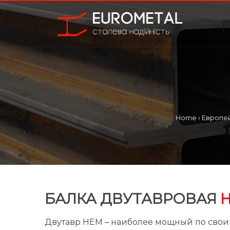
Home
›
Европе
БАЛКА ДВУТАВРОВАЯ
Двутавр HEM – наиболее мощный по свои