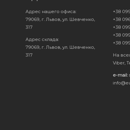
Адрес нашего офиса:
+38 09
79069, г. Львов, ул. Шевченко,
+38 096
317
+38 099
+38 099
Адрес склада:
+38 099
79069, г. Львов, ул. Шевченко,
317
На все
Viber, 
e-mail:
info@e