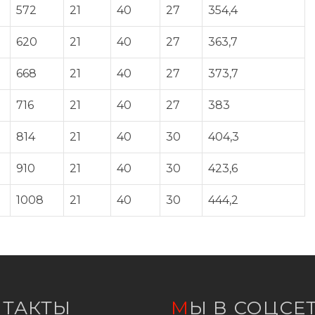
572
21
40
27
354,4
620
21
40
27
363,7
668
21
40
27
373,7
716
21
40
27
383
814
21
40
30
404,3
910
21
40
30
423,6
1008
21
40
30
444,2
НТАКТЫ
МЫ В СОЦСЕ