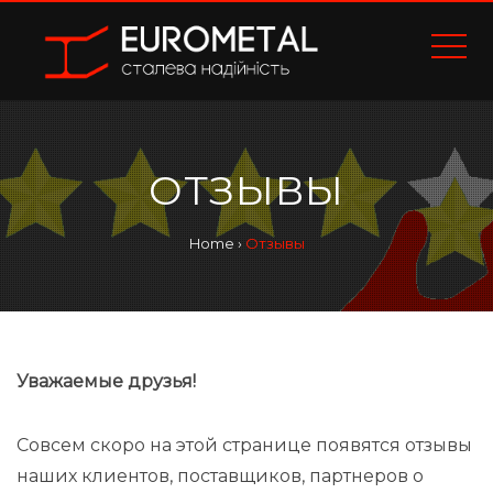
ОТЗЫВЫ
Home
›
Отзывы
Уважаемые друзья!
Совсем скоро на этой странице появятся отзывы
наших клиентов, поставщиков, партнеров о