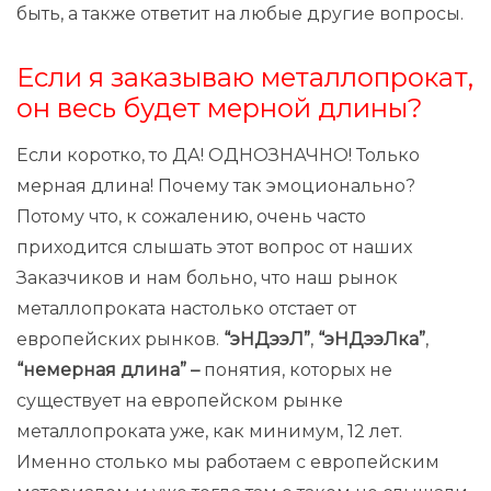
быть, а также ответит на любые другие вопросы.
Если я заказываю металлопрокат,
он весь будет мерной длины?
Если коротко, то ДА! ОДНОЗНАЧНО! Только
мерная длина! Почему так эмоционально?
Потому что, к сожалению, очень часто
приходится слышать этот вопрос от наших
Заказчиков и нам больно, что наш рынок
металлопроката настолько отстает от
европейских рынков.
“эНДээЛ”
,
“эНДээЛка”
,
“немерная длина” –
понятия, которых не
существует на европейском рынке
металлопроката уже, как минимум, 12 лет.
Именно столько мы работаем с европейским