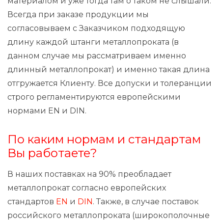
материалом и уже тогда там о таком не слышали.
Всегда при заказе продукции мы
согласовываем с Заказчиком подходящую
длину каждой штанги металлопроката (в
данном случае мы рассматриваем именно
длинный металлопрокат) и именно такая длина
отгружается Клиенту. Все допуски и толеранции
строго регламентируются европейскими
нормами EN и DIN.
По каким нормам и стандартам
Вы работаете?
В наших поставках на 90% преобладает
металлопрокат согласно европейских
стандартов
EN
и
DIN
. Также, в случае поставок
российского металлопроката (широкополочные