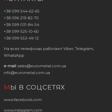
+38 099 544-62-65
+38 096 219-82-70
+38 099 031-84-54
+38 099 525-10-60
+38 099 553-49-12
На всех телефонах работают Viber, Telegram,
WhatsApp
e-mail:
sales@eurometal.com.ua
info@eurometal.com.ua
МЫ В СОЦСЕТЯХ
www.facebook.com
www.instagram.com