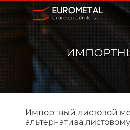
ИМПОРТН
Импортный листовой ме
альтернатива листовом