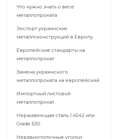
Что нужно знать о весе
металлопроката
Экспорт украинских
металлоконструкций в Европу
Европейские стандарты на
металлопрокат
Замена украинского
металлопроката на европейский
Импортный листовой
металлопрокат
Нержавеющая сталь 1.4542 или
Grade 630
Неравнополочные уголки