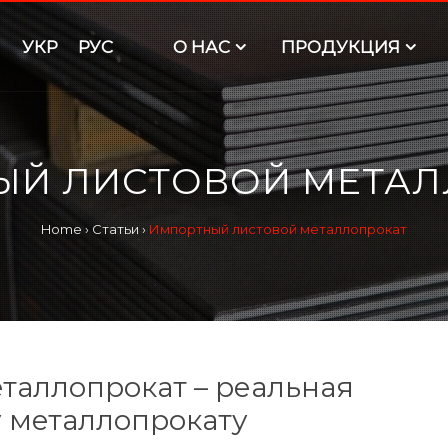
УКР
РУС
O НАС
ПРОДУКЦИЯ
ЫЙ ЛИСТОВОЙ МЕТАЛ
Home
›
Статьи
›
Импортный листовой металлопрокат
таллопрокат – реальная
у металлопрокату