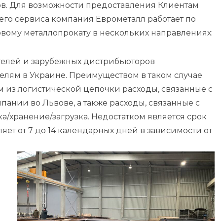
ов. Для возможности предоставления Клиентам
его сервиса компания Еврометалл работает по
овому металлопрокату в нескольких направлениях:
телей и зарубежных дистрибьюторов
елям в Украине. Преимуществом в таком случае
м из логистической цепочки расходы, связанные с
пании во Львове, а также расходы, связанные с
а/хранение/загрузка. Недостатком является срок
яет от 7 до 14 календарных дней в зависимости от
я