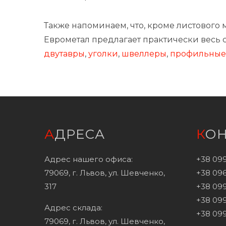
Также напоминаем, что, кроме листового
Еврометал предлагает практически весь с
двутавры
,
уголки
,
швеллеры
,
профильные
АДРЕСА
КО
Адрес нашего офиса:
+38 09
79069, г. Львов, ул. Шевченко,
+38 096
317
+38 099
+38 099
Адрес склада:
+38 099
79069, г. Львов, ул. Шевченко,