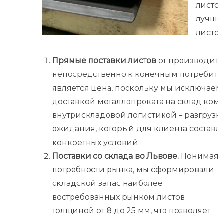
лист
лучш
лист
Прямые поставки листов
от производи
непосредственно к конечным потребит
является цена, поскольку мы исключае
доставкой металлопроката на склад ком
внутрискладовой логистикой – разгрузк
ожидания, который для клиента составл
конкретных условий.
Поставки со склада во Львове.
Понима
потребности рынка, мы сформировали
складской запас наиболее
востребованных рынком листов
толщиной от 8 до 25 мм, что позволяет