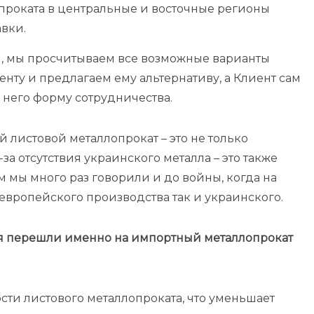
проката в центральные и восточные регионы
авки.
ам, мы просчитываем все возможные варианты
енту и предлагаем ему альтернативу, а Клиент сам
него форму сотрудничества.
й листовой металлопрокат – это не только
а отсутствия украинского металла – это также
ем мы много раз говорили и до войны, когда на
европейского производства так и украинского.
мя перешли именно на импортный металлопрокат
сти листового металлопроката, что уменьшает