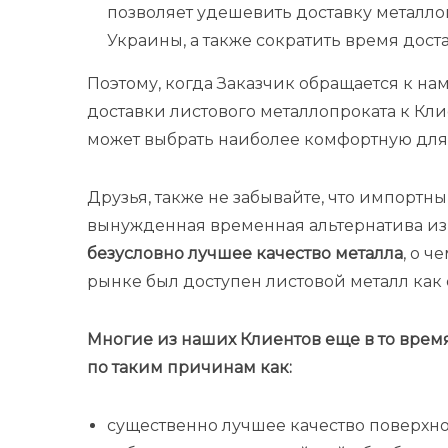
позволяет удешевить доставку металло
Украины, а также сократить время дост
Поэтому, когда Заказчик обращается к н
доставки листового металлопроката к Кли
может выбрать наиболее комфортную для 
Друзья, также не забывайте, что импортны
вынужденная временная альтернатива из-з
безусловно лучшее качество металла
, о ч
рынке был доступен листовой металл как 
Многие из наших Клиентов еще в то вре
по таким причинам как:
существенно лучшее качество поверхно