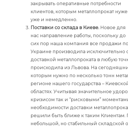
закрывать оперативные потребности
клиентов, которым металлопрокат нуже
уже и немедленно.
Поставки со склада в Киеве.
Новое для
нас направление работы, поскольку до
сих пор наша компания все продажи п
Украине производила исключительно со
доставкой металлопроката в любую точк
происходила из Львова. На сегодняшни
которым нужно по несколько тонн мета
регионе нашего государства – Киевско
областях. Учитывая значительное удор
кризисом так и “рисковыми” моментам
необходимости доставки металлопрокат
решили быть ближе к таким Клиентам.
небольшой, но стабильный складской ост