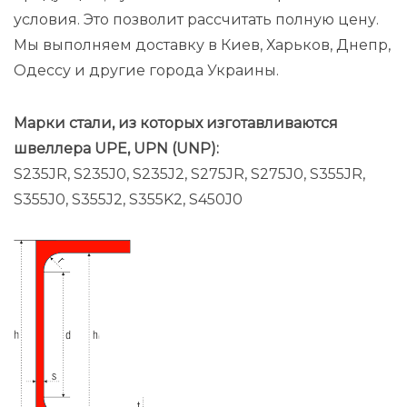
условия. Это позволит рассчитать полную цену.
Мы выполняем доставку в Киев, Харьков, Днепр,
Одессу и другие города Украины.
Марки стали, из которых изготавливаются
швеллера UPE, UPN (UNP):
S235JR, S235J0, S235J2, S275JR, S275J0, S355JR,
S355J0, S355J2, S355K2, S450J0