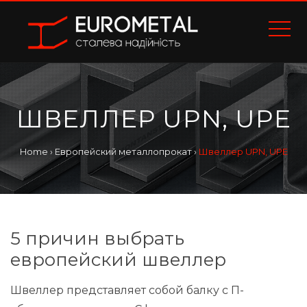
ШВЕЛЛЕР UPN, UPE
Home
›
Европейский металлопрокат
›
Швеллер UPN, UPE
5 причин выбрать
европейский швеллер
Швеллер представляет собой балку с П-