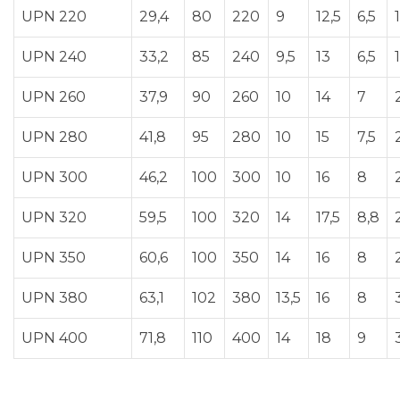
UPN 220
29,4
80
220
9
12,5
6,5
UPN 240
33,2
85
240
9,5
13
6,5
UPN 260
37,9
90
260
10
14
7
UPN 280
41,8
95
280
10
15
7,5
UPN 300
46,2
100
300
10
16
8
UPN 320
59,5
100
320
14
17,5
8,8
UPN 350
60,6
100
350
14
16
8
UPN 380
63,1
102
380
13,5
16
8
UPN 400
71,8
110
400
14
18
9