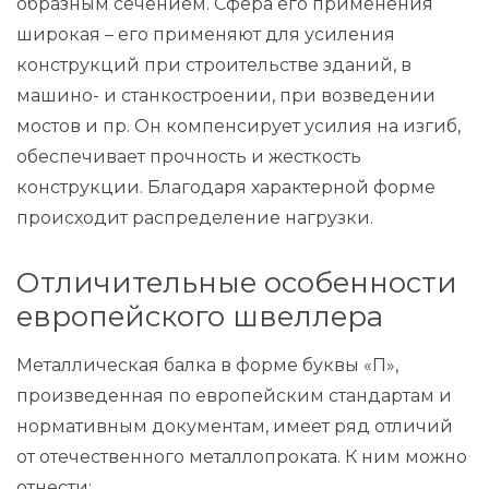
образным сечением. Сфера его применения
широкая – его применяют для усиления
конструкций при строительстве зданий, в
машино- и станкостроении, при возведении
мостов и пр. Он компенсирует усилия на изгиб,
обеспечивает прочность и жесткость
конструкции. Благодаря характерной форме
происходит распределение нагрузки.
Отличительные особенности
европейского швеллера
Металлическая балка в форме буквы «П»,
произведенная по европейским стандартам и
нормативным документам, имеет ряд отличий
от отечественного металлопроката. К ним можно
отнести: