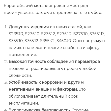
Европейский металлопрокат имеет ряд
преимуществ, которые определяют его выбор:
Доступны изделия
из таких сталей, как
S235JR, S235J0, S235J2, S275JR, S275J0, S355JR,
S355J0, S355J2, S355K2, S450J0. Они напрямую
влияют на механические свойства и сферу
применение.
Высокая точность соблюдения параметров
позволяет реализовывать проекты любой
сложности.
Устойчивость к коррозии и другим
негативным внешним факторам.
Это
обусловливает длительный срок
эксплуатации.
Экологическая безопасность.
Строгие