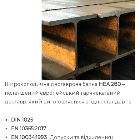
Широкополична двотаврова балка
HEA 280
–
полегшений європейський гарячекатаний
двотавр, який виготовляється згідно стандартів:
DIN 1025
EN 10365:2017
EN 10034:1993
(Допуски та відхилення)