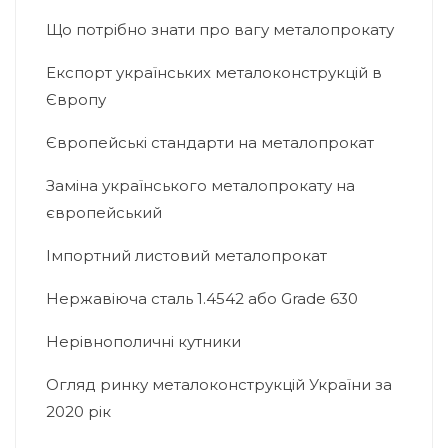
Що потрібно знати про вагу металопрокату
Експорт українських металоконструкцій в
Європу
Європейські стандарти на металопрокат
Заміна українського металопрокату на
європейський
Імпортний листовий металопрокат
Нержавіюча сталь 1.4542 або Grade 630
Нерівнополичні кутники
Огляд ринку металоконструкцій України за
2020 рік