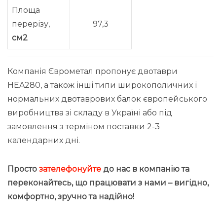
Площа
перерізу,
97,3
см2
Компанія Єврометал пропонує двотаври
HEA280, а також інші типи широкополичних і
нормальних двотаврових балок європейського
виробництва зі складу в Україні або під
замовлення з терміном поставки 2-3
календарних дні.
Просто
зателефонуйте
до нас в компанію та
переконайтесь, що працювати з нами – вигідно
,
комфортно, зручно та надійно!