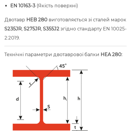
EN 10163-3
(Якість поверхні)
Двотавр
HEB 280
виготовляється зі сталей марок
S235JR
,
S275JR
,
S355J2
згідно стандарту EN 10025-
2:2019.
Технічні параметри двотаврової балки
HEA 280: