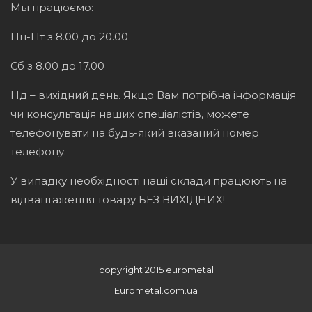
Мы працюємо:
Пн-Пт з 8.00 до 20.00
Сб з 8.00 до 17.00
Нд – вихідний день. Якщо Вам потрібна інформація
чи консультація наших спеціалістів, можете
телефонувати на будь-який вказаний номер
телефону.
У випадку необхідності наші склади працюють на
відвантаження товару БЕЗ ВИХІДНИХ!
copyright 2015 eurometal
Eurometal.com.ua