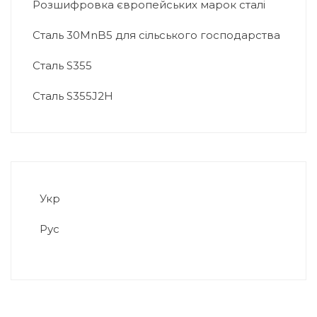
Розшифровка європейських марок сталі
Сталь 30MnB5 для сільського господарства
Сталь S355
Сталь S355J2H
Укр
Рус