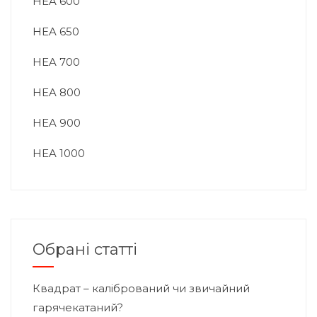
HEA 600
HEA 650
HEA 700
HEA 800
HEA 900
HEA 1000
Обрані статті
Квадрат – калібрований чи звичайний
гарячекатаний?