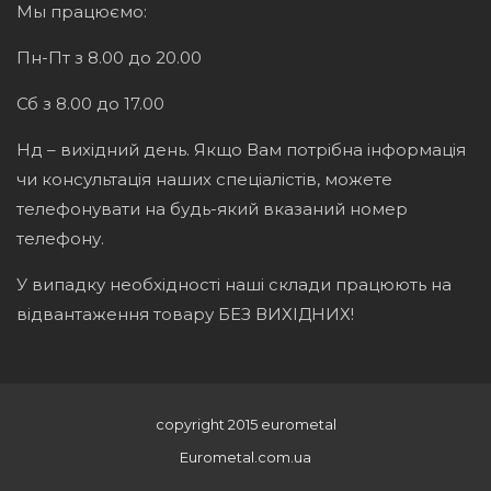
Мы працюємо:
Пн-Пт з 8.00 до 20.00
Сб з 8.00 до 17.00
Нд – вихідний день. Якщо Вам потрібна інформація
чи консультація наших спеціалістів, можете
телефонувати на будь-який вказаний номер
телефону.
У випадку необхідності наші склади працюють на
відвантаження товару БЕЗ ВИХІДНИХ!
copyright 2015 eurometal
Eurometal.com.ua