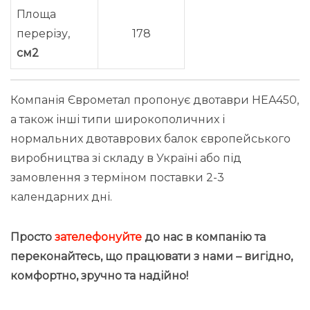
Площа
перерізу,
178
см2
Компанія Єврометал пропонує двотаври HEA450,
а також інші типи широкополичних і
нормальних двотаврових балок європейського
виробництва зі складу в Україні або під
замовлення з терміном поставки 2-3
календарних дні.
Просто
зателефонуйте
до нас в компанію та
переконайтесь, що працювати з нами – вигідно
,
комфортно, зручно та надійно!