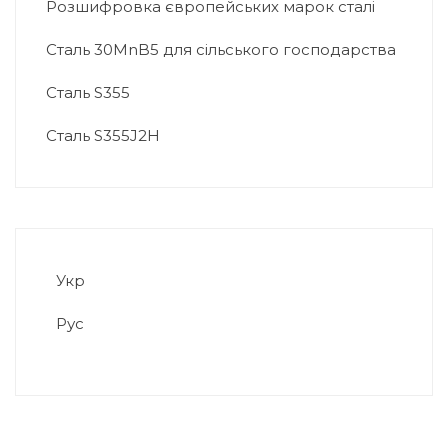
Розшифровка європейських марок сталі
Сталь 30MnB5 для сільського господарства
Сталь S355
Сталь S355J2H
Укр
Рус