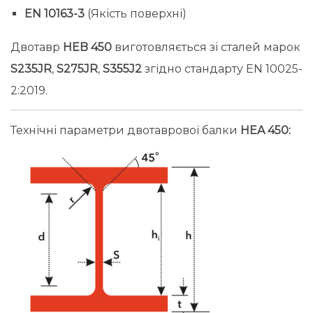
EN 10163-3
(Якість поверхні)
Двотавр
HEB 450
виготовляється зі сталей марок
S235JR
,
S275JR
,
S355J2
згідно стандарту EN 10025-
2:2019.
Технічні параметри двотаврової балки
HEA 450: