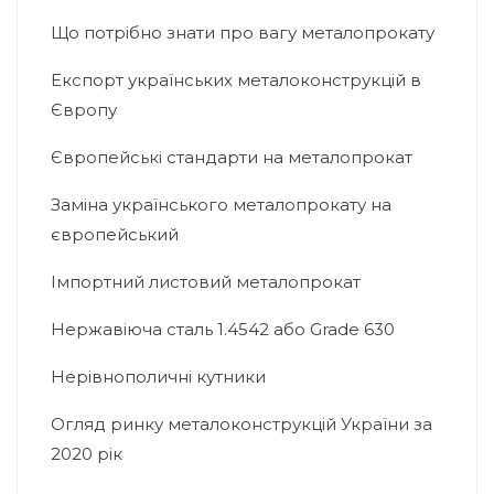
Що потрібно знати про вагу металопрокату
Експорт українських металоконструкцій в
Європу
Європейські стандарти на металопрокат
Заміна українського металопрокату на
європейський
Імпортний листовий металопрокат
Нержавіюча сталь 1.4542 або Grade 630
Нерівнополичні кутники
Огляд ринку металоконструкцій України за
2020 рік