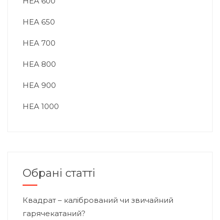
HEA 600
HEA 650
HEA 700
HEA 800
HEA 900
HEA 1000
Обрані статті
Квадрат – калібрований чи звичайний
гарячекатаний?