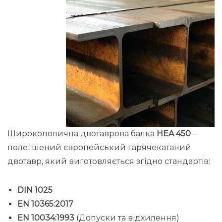
Широкополична двотаврова балка
HEA 450
–
полегшений європейський гарячекатаний
двотавр, який виготовляється згідно стандартів:
DIN 1025
EN 10365:2017
EN 10034:1993
(Допуски та відхилення)