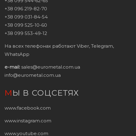
+38 099 544-62-65
+38 096 219-82-70
+38 099 031-84-54
+38 099 525-10-60
+38 099 553-49-12
На всех телефонах работают Viber, Telegram,
WhatsApp
e-mail:
sales@eurometal.com.ua
info@eurometal.com.ua
МЫ В СОЦСЕТЯХ
www.facebook.com
www.instagram.com
www.youtube.com