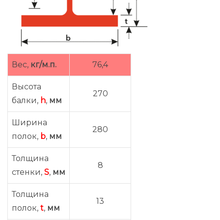
Вес,
кг/м.п.
76,4
Высота
270
балки,
h
,
мм
Ширина
280
полок,
b
,
мм
Толщина
8
стенки,
S
,
мм
Толщина
13
полок,
t
,
мм