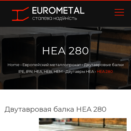
HEA 280
Home
›
Европейский металлопрокат
›
Двутавровые балки
IPE, IPN, HEA, HEB, HEM
›
Двутавры HEA
›
HEA 280
Двутавровая балка HEA 280