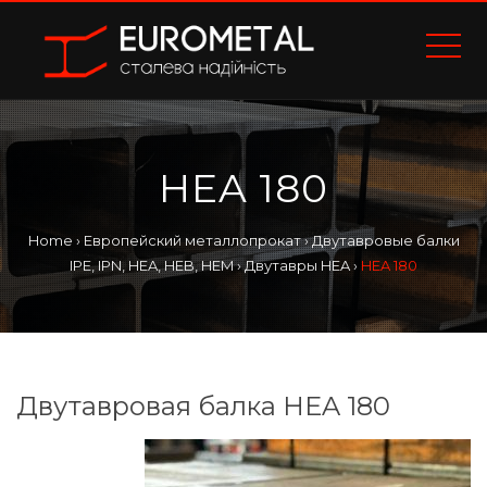
HEA 180
Home
›
Европейский металлопрокат
›
Двутавровые балки
IPE, IPN, HEA, HEB, HEM
›
Двутавры HEA
›
HEA 180
Двутавровая балка HEA 180