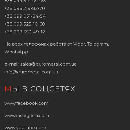
+38 099 544-62-65
+38 096 219-82-70
+38 099 031-84-54
+38 099 525-10-60
+38 099 553-49-12
На всех телефонах работают Viber, Telegram,
WhatsApp
e-mail:
sales@eurometal.com.ua
info@eurometal.com.ua
МЫ В СОЦСЕТЯХ
www.facebook.com
www.instagram.com
www.youtube.com