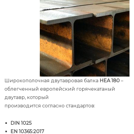
Широкополочная двутавровая балка
HEA 180
–
облегченный европейский горячекатаный
двутавр, который
производится согласно стандартов:
DIN 1025
EN 10365:2017