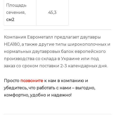
Площадь
сечения,
45,3
см2
Компания Еврометалл предлагает двутавры
HEA180, а также другие типы широкополочных и
нормальных двутавровых балок европейского
производства со склада в Украине или под
заказ со сроком поставки 2-3 календарных дня.
Просто
позвоните
к нам в компанию и
убедитесь, что работать с нами – выгодно
,
комфортно, удобно и надежно!