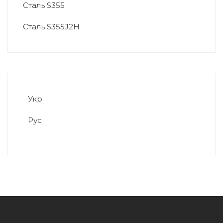
Сталь S355
Сталь S355J2H
Укр
Рус