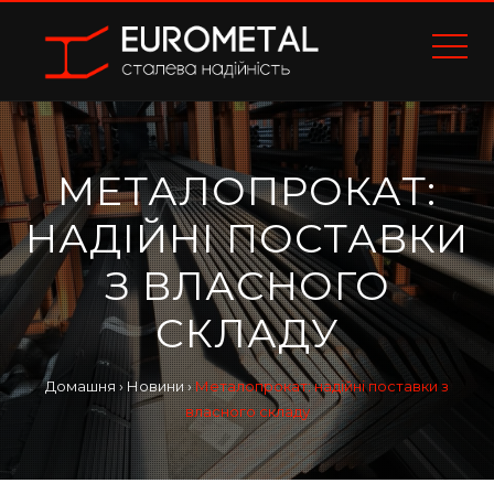
МЕТАЛОПРОКАТ:
НАДІЙНІ ПОСТАВКИ
З ВЛАСНОГО
СКЛАДУ
Домашня
›
Новини
›
Металопрокат: надійні поставки з
власного складу