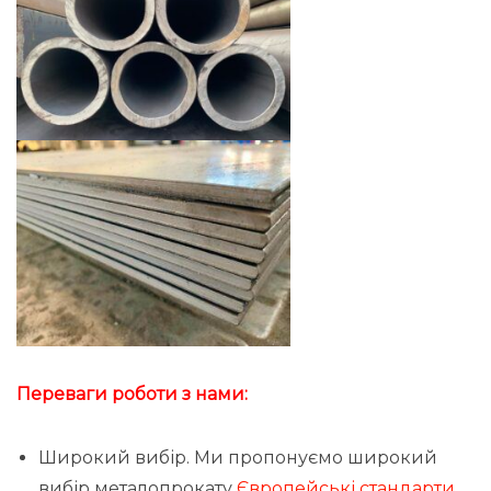
Переваги роботи з нами:
Широкий вибір. Ми пропонуємо широкий
вибір металопрокату
Європейські стандарти