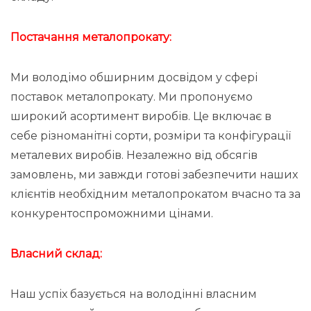
Постачання металопрокату:
Ми володімо обширним досвідом у сфері
поставок металопрокату. Ми пропонуємо
широкий асортимент виробів. Це включає в
себе різноманітні сорти, розміри та конфігурації
металевих виробів. Незалежно від обсягів
замовлень, ми завжди готові забезпечити наших
клієнтів необхідним металопрокатом вчасно та за
конкурентоспроможними цінами.
Власний склад:
Наш успіх базується на володінні власним