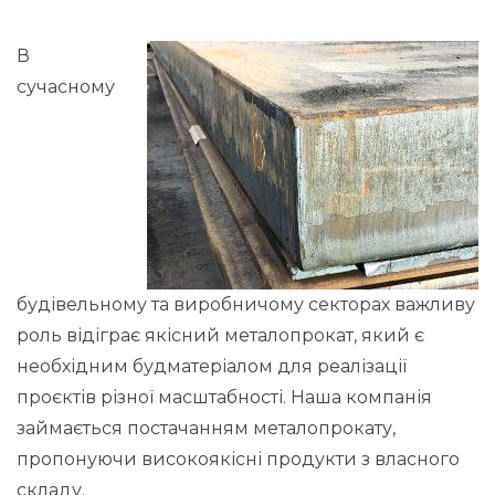
В
сучасному
будівельному та виробничому секторах важливу
роль відіграє якісний металопрокат, який є
необхідним будматеріалом для реалізації
проєктів різної масштабності. Наша компанія
займається постачанням металопрокату,
пропонуючи високоякісні продукти з власного
складу.