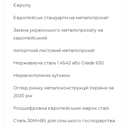
Європу
Європейські стандарти на металопрокат
Заміна українського металопрокату на
європейський
Імпортний листовий металопрокат
Нержавіюча сталь 1.4542 або Grade 630
Нерівнополичні кутники
Огляд ринку металоконструкцій України за
2020 рік
Розшифровка європейських марок сталі
Сталь 30MnB5 для сільського господарства