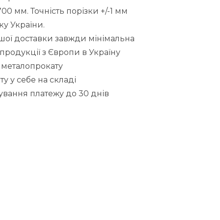
 мм. Точність порізки +/-1 мм
ку України.
шої доставки завжди мінімальна
 продукції з Європи в Україну
 металопрокату
ту у себе на складі
ування платежу до 30 днів