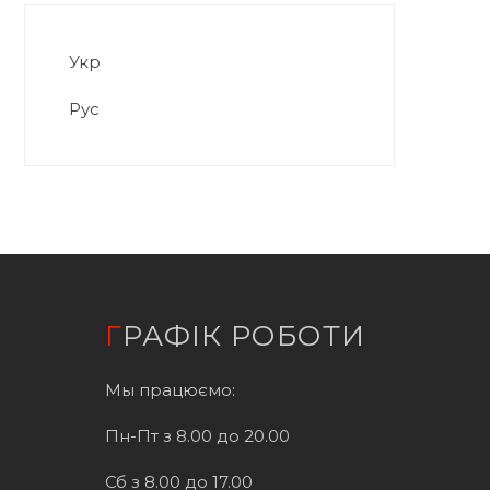
Укр
Рус
ГРАФІК РОБОТИ
Мы працюємо:
Пн-Пт з 8.00 до 20.00
Сб з 8.00 до 17.00