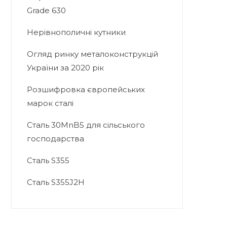
Grade 630
Нерівнополичні кутники
Огляд ринку металоконструкцій
України за 2020 рік
Розшифровка європейських
марок сталі
Сталь 30MnB5 для сільського
господарства
Сталь S355
Сталь S355J2H