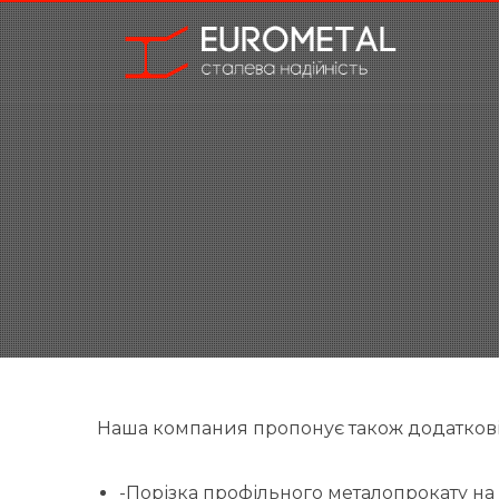
Наша компания пропонує також додаткові п
-Порізка профільного металопрокату на с