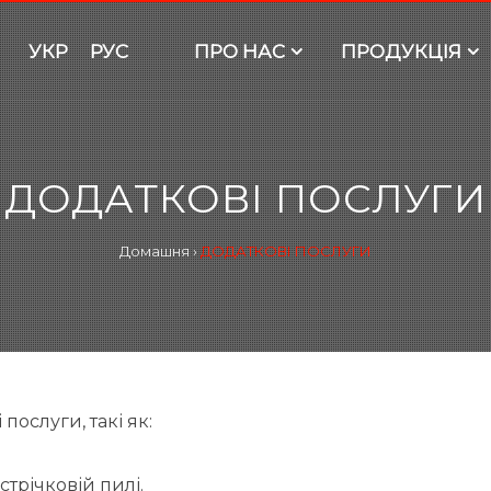
УКР
РУС
ПРО НАС
ПРОДУКЦІЯ
ДОДАТКОВІ ПОСЛУГИ
Домашня
›
ДОДАТКОВІ ПОСЛУГИ
ослуги, такі як:
трічковій пилі.