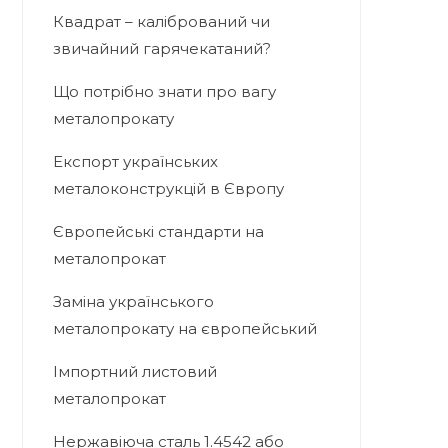
Квадрат – калібрований чи
звичайний гарячекатаний?
Що потрібно знати про вагу
металопрокату
Експорт українських
металоконструкцій в Європу
Європейські стандарти на
металопрокат
Заміна українського
металопрокату на європейський
Імпортний листовий
металопрокат
Нержавіюча сталь 1.4542 або