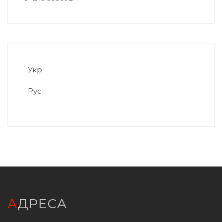
Укр
Рус
АДРЕСА