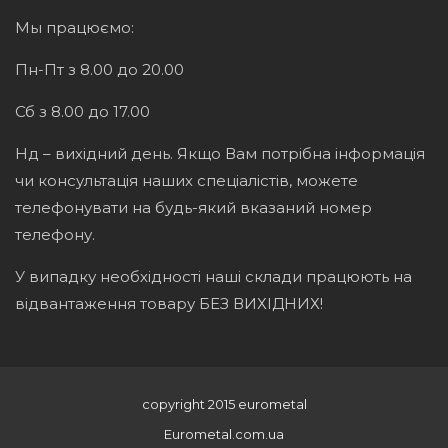
Мы працюємо:
Пн-Пт з 8.00 до 20.00
Сб з 8.00 до 17.00
Нд – вихідний день. Якщо Вам потрібна інформація
чи консультація наших спеціалістів, можете
телефонувати на будь-який вказаний номер
телефону.
У випадку необхідності наші склади працюють на
відвантаження товару БЕЗ ВИХІДНИХ!
copyright 2015 eurometal
Eurometal.com.ua