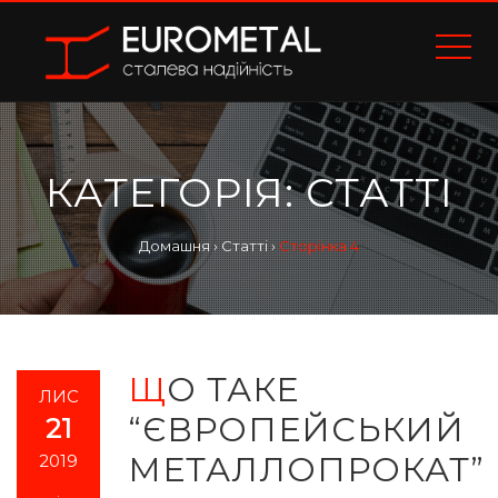
КАТЕГОРІЯ:
СТАТТІ
Домашня
›
Статті
›
Сторінка 4
ЩО ТАКЕ
ЛИС
“ЄВРОПЕЙСЬКИЙ
21
МЕТАЛЛОПРОКАТ”
2019