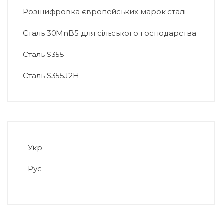
Розшифровка європейських марок сталі
Сталь 30MnB5 для сільського господарства
Сталь S355
Сталь S355J2H
Укр
Рус