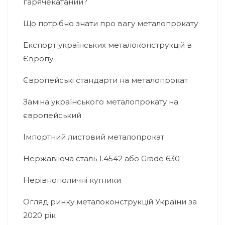
гарячекатаний?
Що потрібно знати про вагу металопрокату
Експорт українських металоконструкцій в
Європу
Європейські стандарти на металопрокат
Заміна українського металопрокату на
європейський
Імпортний листовий металопрокат
Нержавіюча сталь 1.4542 або Grade 630
Нерівнополичні кутники
Огляд ринку металоконструкцій України за
2020 рік