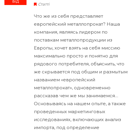
від
Статті
Что же из себя представляет
европейский металлопрокат? Наша
компания, являясь лидером по
поставкам металлопродукции из
Европы, хочет взять на себя миссию
максимально просто и понятно для
рядового потребителя, объяснить, что
же скрывается под общим и размытым
названием «европейский
металлопрокат», одновременно
рассказав чем же мы занимаемся…
Основываясь на нашем опыте, а также
проведенных маркетинговых
исследованиях, включающих анализ
импорта, под определение