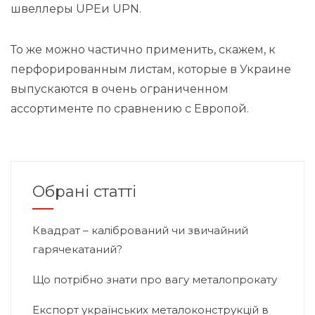
швеллеры UPEи UPN.
То же можно частично применить, скажем, к
перфорированным листам, которые в Украине
выпускаются в очень ограниченном
ассортименте по сравнению с Европой.
Обрані статті
Квадрат – калібрований чи звичайний
гарячекатаний?
Що потрібно знати про вагу металопрокату
Експорт українських металоконструкцій в