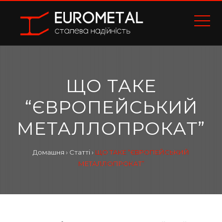
ЩО ТАКЕ
“ЄВРОПЕЙСЬКИЙ
МЕТАЛЛОПРОКАТ”
Домашня
›
Статті
›
ЩО ТАКЕ “ЄВРОПЕЙСЬКИЙ
МЕТАЛЛОПРОКАТ”