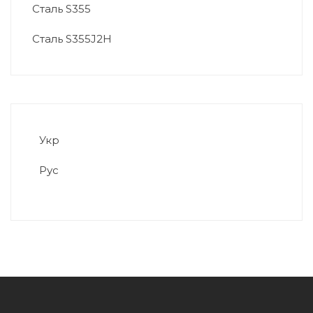
Сталь S355
Сталь S355J2H
Укр
Рус