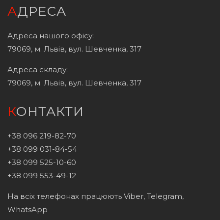
АДРЕСА
Адреса нашого офісу:
79069, м. Львів, вул. Шевченка, 317
Адреса складу:
79069, м. Львів, вул. Шевченка, 317
КОНТАКТИ
+38 096 219-82-70
+38 099 031-84-54
+38 099 525-10-60
+38 099 553-49-12
На всіх телефонах працюють Viber, Telegram,
WhatsApp