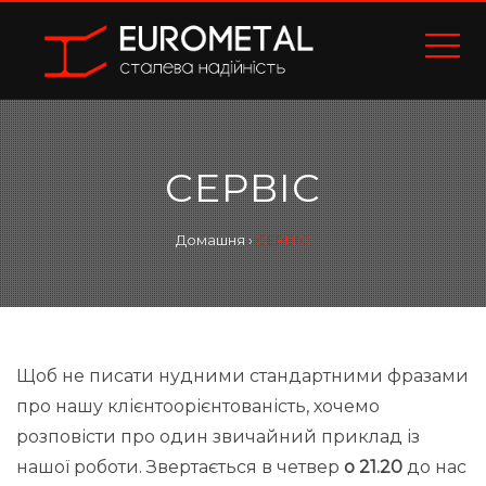
СЕРВІС
Домашня
›
СЕРВІС
Щоб не писати нудними стандартними фразами
про нашу клієнтоорієнтованість, хочемо
розповісти про один звичайний приклад із
нашої роботи. Звертається в четвер
о 21.20
до нас