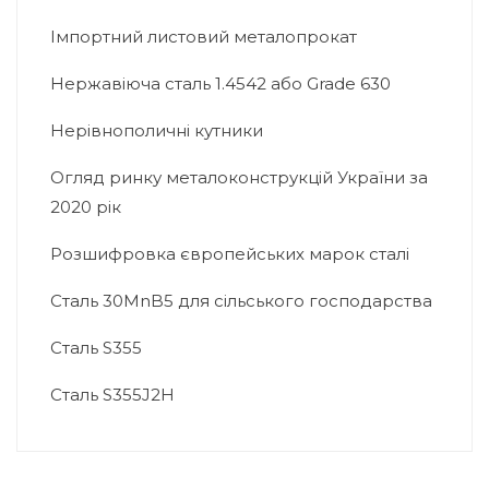
Імпортний листовий металопрокат
Нержавіюча сталь 1.4542 або Grade 630
Нерівнополичні кутники
Огляд ринку металоконструкцій України за
2020 рік
Розшифровка європейських марок сталі
Сталь 30MnB5 для сільського господарства
Сталь S355
Сталь S355J2H