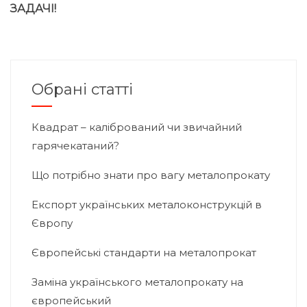
ЗАДАЧІ!
Обрані статті
Квадрат – калібрований чи звичайний
гарячекатаний?
Що потрібно знати про вагу металопрокату
Експорт українських металоконструкцій в
Європу
Європейські стандарти на металопрокат
Заміна українського металопрокату на
європейський