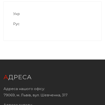
Укр
Рус
АДРЕСА
Адреса нашого офісу:
79069, м. Львів, вул. Шевченка, 317
Адреса складу: