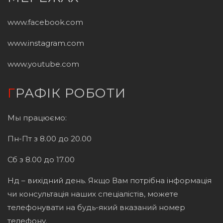
www.facebook.com
www.instagram.com
www.youtube.com
ГРАФІК РОБОТИ
Мы працюємо:
Пн-Пт з 8.00 до 20.00
Сб з 8.00 до 17.00
Нд – вихідний день. Якщо Вам потрібна інформація
чи консультація наших спеціалістів, можете
телефонувати на будь-який вказаний номер
телефону.