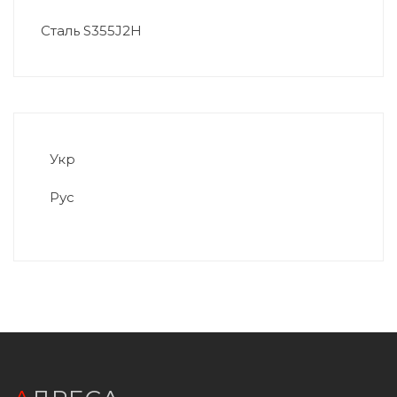
Сталь S355J2H
Укр
Рус