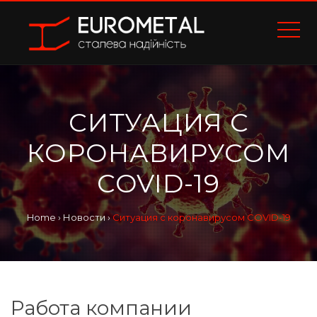
СИТУАЦИЯ С
КОРОНАВИРУСОМ
COVID-19
Home
›
Новости
›
Ситуация с коронавирусом COVID-19
Работа компании