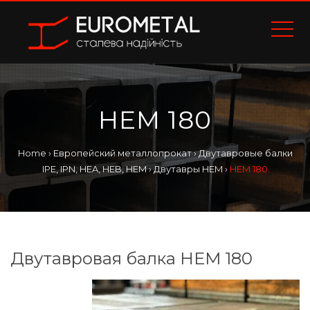
HEM 180
Home
›
Европейский металлопрокат
›
Двутавровые балки
IPE, IPN, HEA, HEB, HEM
›
Двутавры HEM
›
HEM 180
Двутавровая балка HEM 180