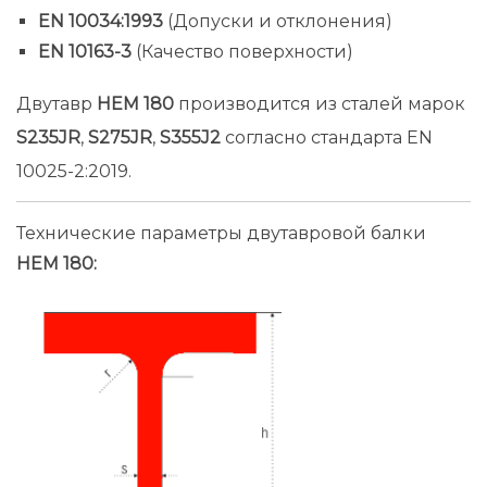
EN 10034:1993
(Допуски и отклонения)
EN 10163-3
(Качество поверхности)
Двутавр
HEM 180
производится из сталей марок
S235JR
,
S275JR
,
S355J2
согласно стандарта EN
10025-2:2019.
Технические параметры двутавровой балки
HEM 180: