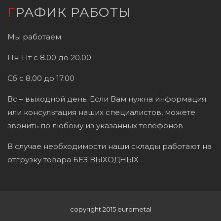
ГРАФИК РАБОТЫ
Мы работаем:
Пн-Пт с 8.00 до 20.00
Сб с 8.00 до 17.00
Вс – выходной день. Если Вам нужна информация
или консультация наших специалистов, можете
звонить по любому из указанных телефонов
В случае необходимости наши склады работают на
отгрузку товара БЕЗ ВЫХОДНЫХ
copyright 2015 eurometal