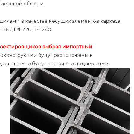
Киевской области.
щиками в качестве несущих элементов каркаса
E160, IPE220, IPE240.
роектировщиков выбрал импортный
ллоконструкции будут расположены в
едовательно будут постоянно подвергаться