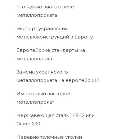
Что нужно знать о весе
металлопроката
Экспорт украинских
металлоконструкций в Европу
Европейские стандарты на
металлопрокат
Замена украинского
металлопроката на европейский
Импортный листовой
металлопрокат
Нержавеющая сталь 1.4542 или
Grade 630
Неравнополочные уголки