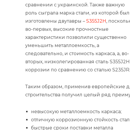
сравнении с украинской. Также важную
роль сыграла марка стали, из которой бы
изготовлены двутавры –
S355J2H
, посколь
во-первых, высокие прочностные
характеристики позволили существенно
уменьшить металлоемкость, а
следовательно, и стоимость каркаса, а, во-
вторых, низколегированная сталь S355J2
коррозии по сравнению со сталью S235JR
Таким образом, применив европейские дв
строительства получил целый ряд преим
невысокую металлоемкость каркаса;
отличную коррозионную стойкость стал
быстрые сроки поставки металла