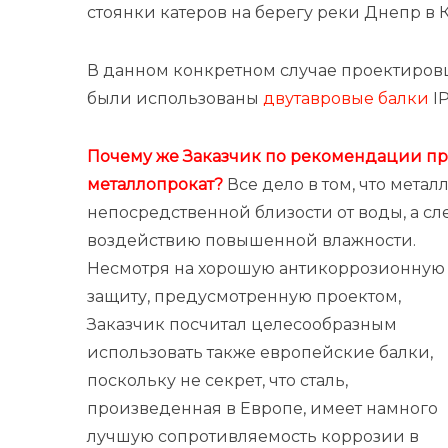
стоянки катеров на берегу реки Днепр в 
В данном конкретном случае проектиров
были использованы
двутавровые балки
IP
Почему же Заказчик по рекомендации п
металлопрокат?
Все дело в том, что мета
непосредственной близости от воды, а сл
воздействию повышенной влажности.
Несмотря на хорошую антикоррозионную
защиту, предусмотренную проектом,
Заказчик посчитал целесообразным
использовать также европейские балки,
поскольку не секрет, что сталь,
произведенная в Европе, имеет намного
лучшую сопротивляемость коррозии в