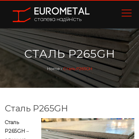
СТАЛЬ P265GH
Home
›
Сталь P265GH
Сталь P265GH
Сталь
P265GH
–