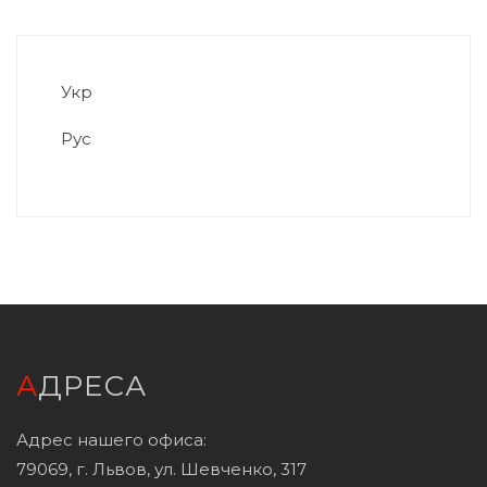
Укр
Рус
АДРЕСА
Адрес нашего офиса:
79069, г. Львов, ул. Шевченко, 317