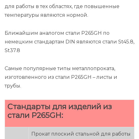
для работы в тех областях, где повышенные
температуры являются нормой.
Ближайшим аналогом стали P265GH по
немецким стандартам DIN являются стали St45.8,
St37.8
Самые популярные типы металлопроката,
изготовленного из стали P265GH – листы и
трубы.
Стандарты для изделий из
стали P265GH:
Прокат плоский стальной для работы