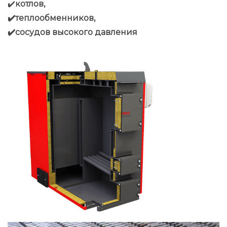
✔️
котлов,
✔️
теплообменников,
✔️
сосудов высокого давления