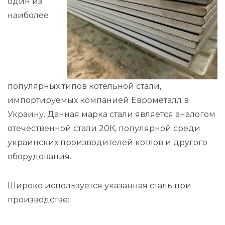
один из
наиболее
популярных типов котельной стали,
импортируемых компанией Еврометалл в
Украину. Данная марка стали является аналогом
отечественной стали 20К, популярной среди
украинских производителей котлов и другого
оборудования.
Широко используется указанная сталь при
производстве: