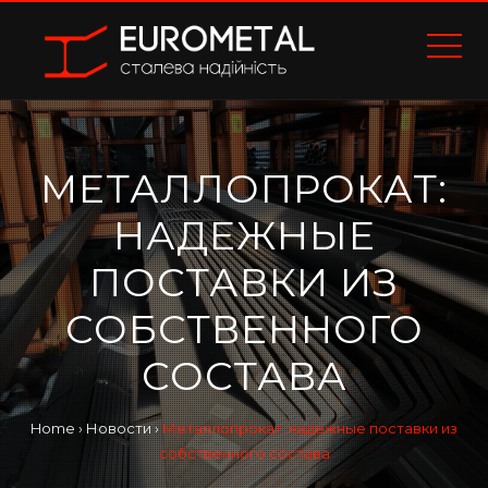
МЕТАЛЛОПРОКАТ:
НАДЕЖНЫЕ
ПОСТАВКИ ИЗ
СОБСТВЕННОГО
СОСТАВА
Home
›
Новости
›
Металлопрокат: надежные поставки из
собственного состава