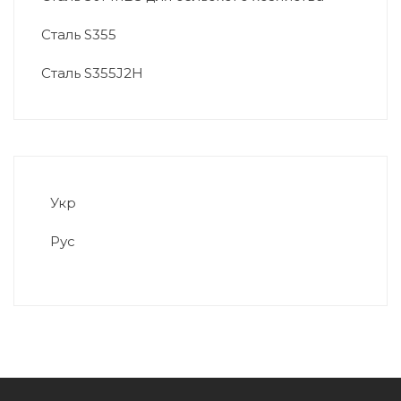
Сталь S355
Сталь S355J2H
Укр
Рус