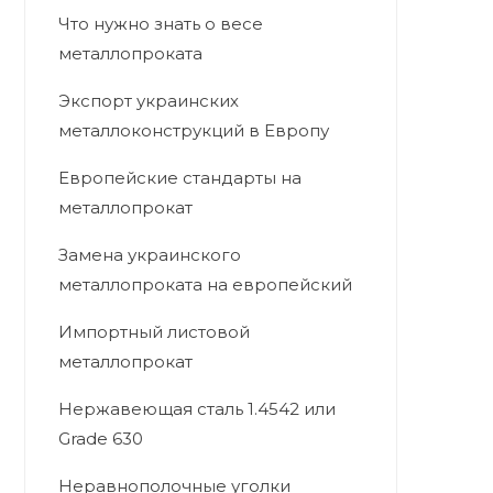
Что нужно знать о весе
металлопроката
Экспорт украинских
металлоконструкций в Европу
Европейские стандарты на
металлопрокат
Замена украинского
металлопроката на европейский
Импортный листовой
металлопрокат
Нержавеющая сталь 1.4542 или
Grade 630
Неравнополочные уголки