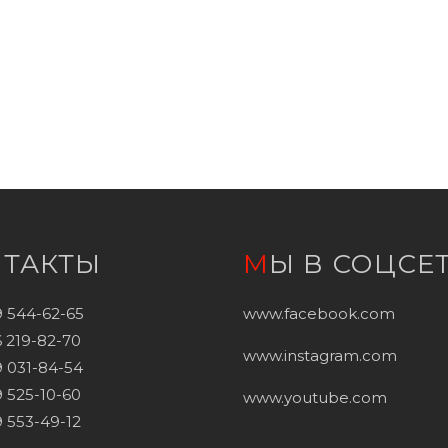
НТАКТЫ
МЫ В СОЦСЕ
9 544-62-65
www.facebook.com
 219-82-70
www.instagram.com
 031-84-54
 525-10-60
www.youtube.com
 553-49-12