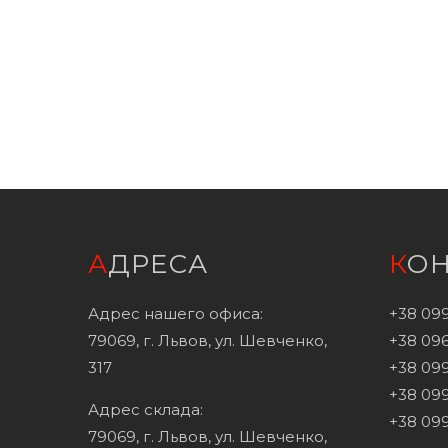
АДРЕСА
КО
Адрес нашего офиса:
+38 09
79069, г. Львов, ул. Шевченко,
+38 096
317
+38 099
+38 099
Адрес склада:
+38 099
79069, г. Львов, ул. Шевченко,