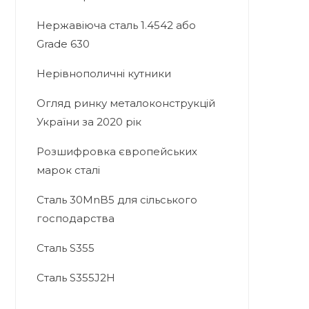
Нержавіюча сталь 1.4542 або
Grade 630
Нерівнополичні кутники
Огляд ринку металоконструкцій
України за 2020 рік
Розшифровка європейських
марок сталі
Сталь 30MnB5 для сільського
господарства
Сталь S355
Сталь S355J2H