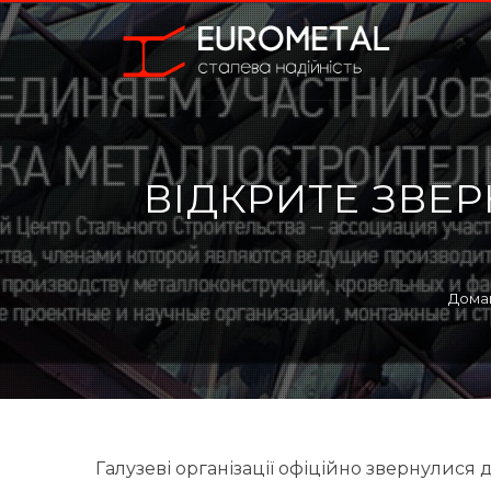
ВІДКРИТЕ ЗВЕ
Дома
Галузеві організації офіційно звернулися 