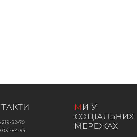
НТАКТИ
МИ У
СОЦІАЛЬНИХ
 219-82-70
МЕРЕЖАХ
 031-84-54