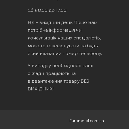
Сб з 8.00 до 17.00
Нд – вихідний день. Якщо Вам
потрібна інформація чи
консультація наших спеціалістів,
можете телефонувати на будь-
який вказаний номер телефону.
У випадку необхідності наші
склади працюють на
відвантаження товару БЕЗ
ВИХІДНИХ!
Eurometal.com.ua