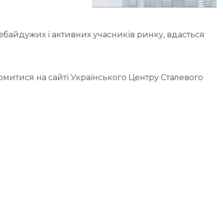
байдужих і активних учасників ринку, вдасться
митися на сайті Українського Центру Сталевого