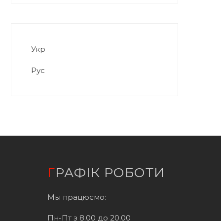
Укр
Рус
ГРАФІК РОБОТИ
Мы працюємо:
Пн-Пт з 8.00 до 20.00