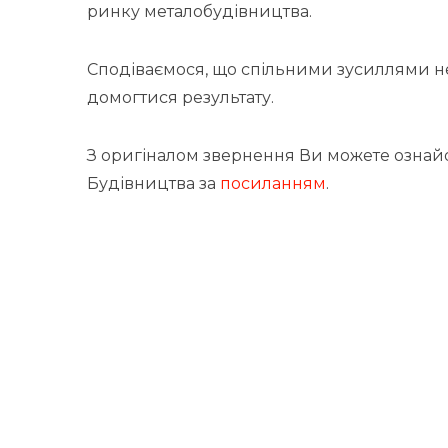
ринку металобудівництва.
Сподіваємося, що спільними зусиллями не
домогтися результату.
З оригіналом звернення Ви можете ознайо
Будівництва за
посиланням
.