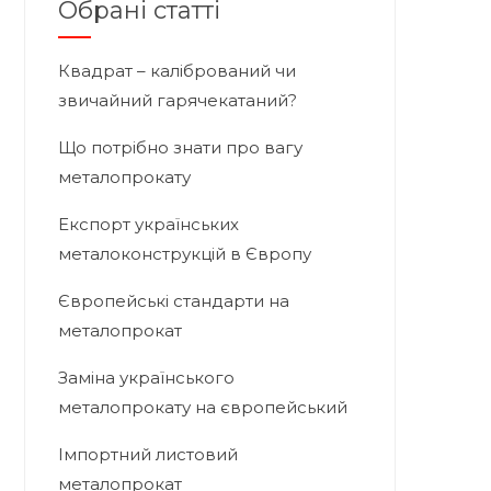
Обрані статті
Квадрат – калібрований чи
звичайний гарячекатаний?
Що потрібно знати про вагу
металопрокату
Експорт українських
металоконструкцій в Європу
Європейські стандарти на
металопрокат
Заміна українського
металопрокату на європейський
Імпортний листовий
металопрокат